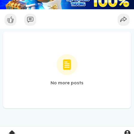
No more posts