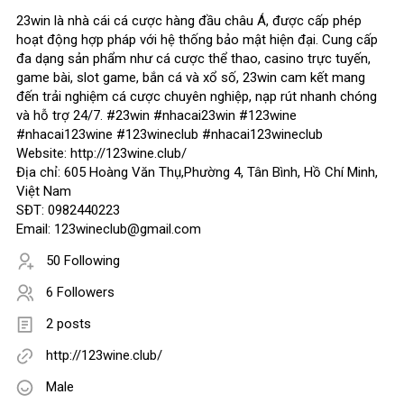
23win là nhà cái cá cược hàng đầu châu Á, được cấp phép
hoạt động hợp pháp với hệ thống bảo mật hiện đại. Cung cấp
đa dạng sản phẩm như cá cược thể thao, casino trực tuyến,
game bài, slot game, bắn cá và xổ số, 23win cam kết mang
đến trải nghiệm cá cược chuyên nghiệp, nạp rút nhanh chóng
và hỗ trợ 24/7. #23win #nhacai23win #123wine
#nhacai123wine #123wineclub #nhacai123wineclub
Website: http://123wine.club/
Địa chỉ: 605 Hoàng Văn Thụ,Phường 4, Tân Bình, Hồ Chí Minh,
Việt Nam
SĐT: 0982440223
Email: 123wineclub@gmail.com
50 Following
6 Followers
2 posts
http://123wine.club/
Male