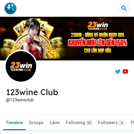
123wine Club
@123wineclub
Timeline
Groups
Likes
Following
Followers
P
50
6