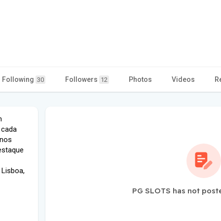
Following
Followers
Photos
Videos
R
30
12
m
 cada
inos
estaque
 Lisboa,
PG SLOTS has not poste