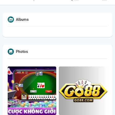
Albums
Photos