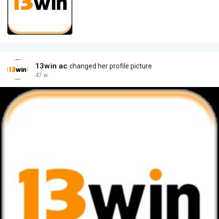
13win ac
changed her profile picture
47 w