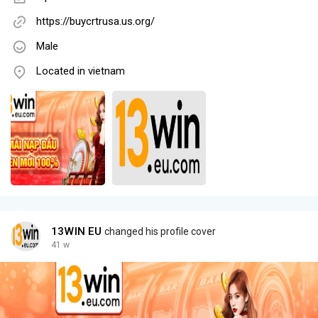
https://buycrtrusa.us.org/
Male
Located in vietnam
13WIN EU
changed his profile cover
41 w