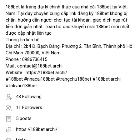
188bet là trang đại lý chính thức của nhà cái 188bet tại Việt
Nam. Tại đây chuyên cung cấp link đăng ký 188bet không bị
chặn, hướng dẫn người chơi tạo tài khoản, giao dịch nạp rút
tiền đơn giản nhất. Toàn bộ các khuyến mãi 188bet mới nhất
được cập nhật liên tục
Thông tin liên hệ
Địa chỉ : 2b4 Đ. Bạch Đằng, Phường 2, Tân Bình, Thành phố Hồ
Chí Minh 700000, Việt Nam
Phone : 0986736415
Mail : contact@188bet.archi
Website : https://188bet.archi/
#188bet #nhacai188bet #trangchu188bet #188bet.archi
#linkvao188bet
48 Following
11 Followers
5 posts
https://188bet.archi/