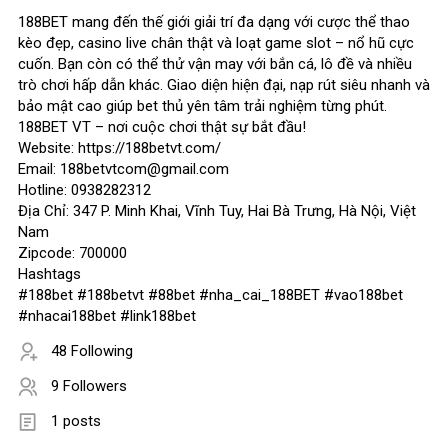
188BET mang đến thế giới giải trí đa dạng với cược thể thao
kèo đẹp, casino live chân thật và loạt game slot – nổ hũ cực
cuốn. Bạn còn có thể thử vận may với bắn cá, lô đề và nhiều
trò chơi hấp dẫn khác. Giao diện hiện đại, nạp rút siêu nhanh và
bảo mật cao giúp bet thủ yên tâm trải nghiệm từng phút.
188BET VT – nơi cuộc chơi thật sự bắt đầu!
Website: https://188betvt.com/
Email: 188betvtcom@gmail.com
Hotline: 0938282312
Địa Chỉ: 347 P. Minh Khai, Vĩnh Tuy, Hai Bà Trưng, Hà Nội, Việt
Nam
Zipcode: 700000
Hashtags
#188bet #188betvt #88bet #nha_cai_188BET #vao188bet
#nhacai188bet #link188bet
48 Following
9 Followers
1 posts