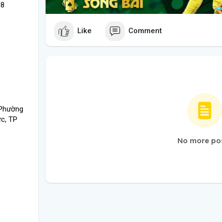
88
Like
Comment
 Phường
c, TP
No more po