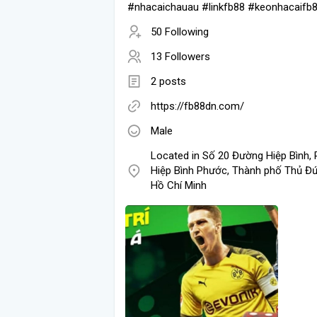
#nhacaichauau #linkfb88 #keonhacaifb
50 Following
13 Followers
2 posts
https://fb88dn.com/
Male
Located in Số 20 Đường Hiệp Bình,
Hiệp Bình Phước, Thành phố Thủ Đứ
Hồ Chí Minh