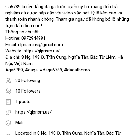
Ga6789 là nền tảng đá gà trực tuyến uy tín, mang đến trải
nghiệm cá cược hấp dẫn với video sắc nét, tỷ lệ kèo cao và
thanh toán nhanh chóng. Tham gia ngay để không bỏ lỡ những
trận đấu đỉnh cao!
Thông tin chi tiết:
Hotline: 0972944981
Email: qlprism.us@gmail.com
Website: https://qlprism.us/
Địa chỉ: 8 Ng. 198 Đ. Trần Cung, Nghĩa Tân, Bắc Từ Liêm, Hà
Nội, Việt Nam
#ga6789, #daga, #daga6789, #dagathomo
30 Following
10 Followers
1 posts
https://qlprism.us/
Male
Located in 8 Ng. 198 Đ. Trần Cung, Nghĩa Tân, Bắc Từ