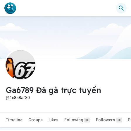
Ga6789 Đá gà trực tuyến
@1c858af30
Timeline
Groups
Likes
Following
Followers
P
30
10