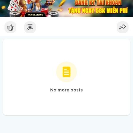
No more posts