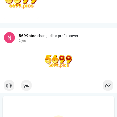
5699pics
changed his profile cover
2 yrs