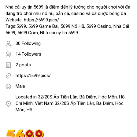
Nhà cái uy tín 5699 là điểm đến lý tưởng cho người chơi với đa
dạng trò chơi như nổ hũ, bắn cá, casino và cá cược bóng đá.
Website: https://5699.pics/
Tags:5699, 5699 Game Bài, 5699 Nổ Hũ, 5699 Casino, Nhà Cái
5699, 5699.Com, Nhà cái uy tín 5699.
30 Following
14 Followers
2 posts
https://5699.pics/
Male
Located in 32/20S Ấp Tiền Lân, Bà Điểm, Hóc Môn, Hồ
Chí Minh, Việt Nam 32/20S Ấp Tiền Lân, Bà Điểm, Hóc
Môn, Hồ