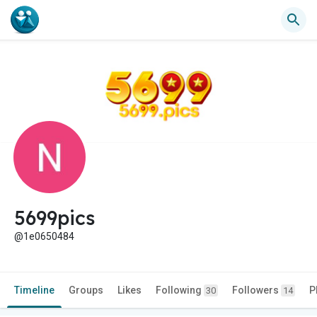
5699pics
@1e0650484
Timeline
Groups
Likes
Following
Followers
P
30
14