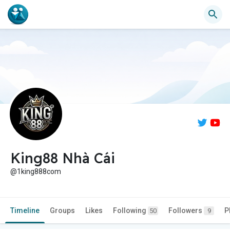
King88 Nhà Cái
@1king888com
Timeline
Groups
Likes
Following
Followers
P
50
9