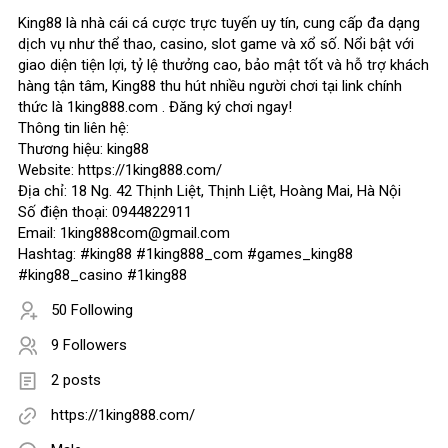
King88 là nhà cái cá cược trực tuyến uy tín, cung cấp đa dạng
dịch vụ như thể thao, casino, slot game và xổ số. Nổi bật với
giao diện tiện lợi, tỷ lệ thưởng cao, bảo mật tốt và hỗ trợ khách
hàng tận tâm, King88 thu hút nhiều người chơi tại link chính
thức là 1king888.com . Đăng ký chơi ngay!
Thông tin liên hệ:
Thương hiệu: king88
Website: https://1king888.com/
Địa chỉ: 18 Ng. 42 Thịnh Liệt, Thịnh Liệt, Hoàng Mai, Hà Nội
Số điện thoại: 0944822911
Email: 1king888com@gmail.com
Hashtag: #king88 #1king888_com #games_king88
#king88_casino #1king88
50 Following
9 Followers
2 posts
https://1king888.com/