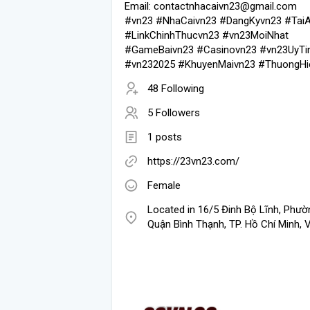
Email: contactnhacaivn23@gmail.com
#vn23 #NhaCaivn23 #DangKyvn23 #Tai
#LinkChinhThucvn23 #vn23MoiNhat
#GameBaivn23 #Casinovn23 #vn23UyTi
#vn232025 #KhuyenMaivn23 #ThuongHi
48 Following
5 Followers
1 posts
https://23vn23.com/
Female
Located in 16/5 Đinh Bộ Lĩnh, Phườ
Quận Bình Thạnh, TP. Hồ Chí Minh, 