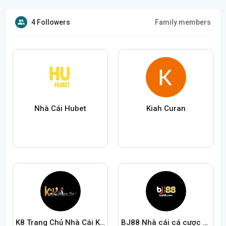
4 Followers
Family members
Nhà Cái Hubet
Kiah Curan
K8 Trang Chủ Nhà Cái K8 Bet
BJ88 Nhà cái cá cược hàng đầu