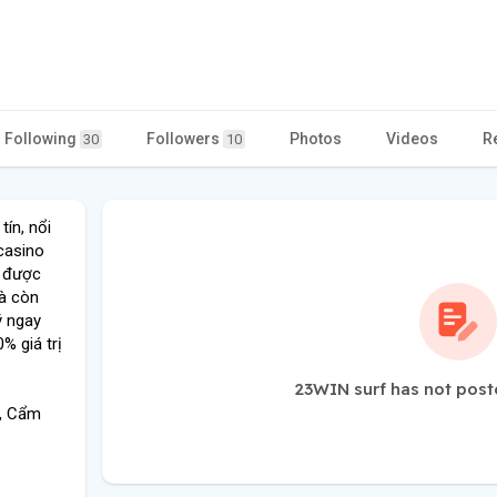
Following
Followers
Photos
Videos
R
30
10
tín, nổi
casino
ỉ được
mà còn
ý ngay
 giá trị
23WIN surf has not post
g, Cẩm