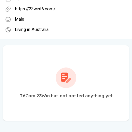
https://23wint6.com/
Male
Living in Australia
T6Com 23Win has not posted anything yet