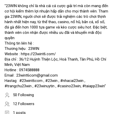
"23WIN không chỉ là nhà cái cá cược giải trí mà còn mang đến
cơ hội kiếm thêm lợi nhuận hấp dẫn cho mọi thành viên. Tham
gia 23WIN, người chơi sẽ được trải nghiệm các trò chơi thịnh
hành nhất hiện nay, từ thể thao, casino, nổ hũ, bắn cá, xổ số,
đá gà đến hơn 1000 tựa game và kèo cược siêu hot. Đặc biệt,
thành viên còn nhận được nhiều ưu đãi và khuyến mãi độc
quyền
Thông tin liên hệ :
Thương hiệu : 23WIN
Website : https://23wint6.com/
Địa chỉ : 36/12 Huỳnh Thiện Lộc, Hoà Thanh, Tân Phú, Hồ Chí
Minh, Việt Nam
Hotline : 0974588888
Email : 23wint6com@gmail.com
Hastag : #23wint6com , #23win , #nhacai23win ,
#trangchu23win , #23winuytin , #casino23win, #taiapp23win"
50 Following
12 Followers
1 posts