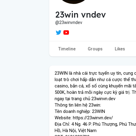
23win vndev
@23winvndev
Timeline
Groups
Likes
23WIN là nhà cái trực tuyến uy tín, cung
loạt trò chơi hấp dẫn như cá cược thể th
casino, bắn cá, xổ số cùng khuyến mãi t
500K, hoàn trả mỗi ngày cực kỳ giá trị. 
ngay tại trang chủ 23winvn.dev
Thông tin liên hệ 23win:
Tên doanh nghiệp: 23WIN
Website: https://23winvn.dev/
Địa Chỉ: 4 Ng. 46 P. Phú Thượng, Phú Th
Hồ, Hà Nội, Việt Nam