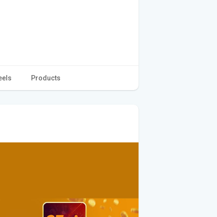
eels
Products