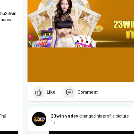
chu23win
#banca
Like
Comment
 Phú
23win vndev
changed his profile picture
1 y