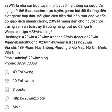
23WIN là nhà cái trực tuyến nổi bật với hệ thống cá cược đa
dạng, từ thể thao, casino trực tuyến, game bài đổi thưởng đến
slot game hấp dẫn. Với giao diện hiện đại, bảo mật cao và tốc
độ giao dịch nhanh chóng, 23WIN mang đến cho người chơi
trải nghiệm an toàn, uy tín cùng hàng loạt ưu đãi giá trị.
Website: https://23winz.blog/
Hashtags: #23win #23winz #nhacai23win #cacuoc23win
#gamebaidoithuong #23winkhuyenmai #casino23win
Địa chỉ: 189 Phạm Huy Thông, Phường 5, Gò Vấp, Hồ Chí Minh,
Việt Nam
Email: admin@23winz.blog
Phone: 0979173068
49 Following
10 Followers
3 posts
https://23winz.blog/
Male