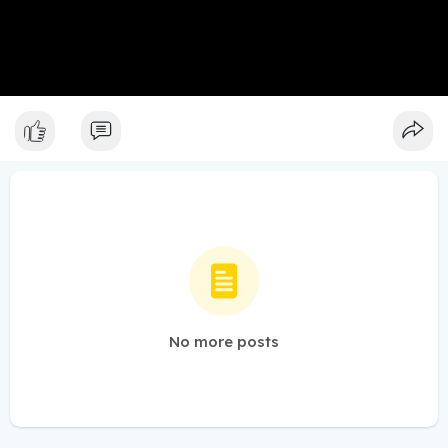
No more posts