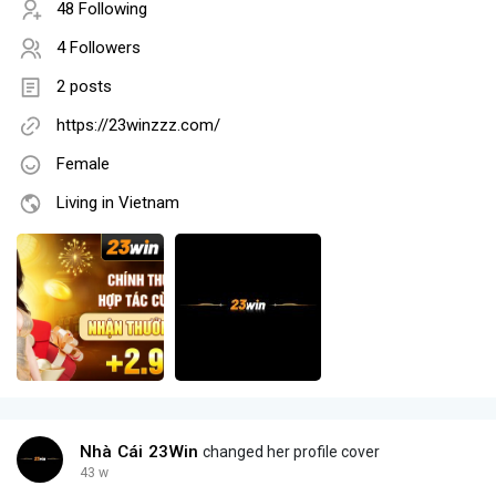
48 Following
4 Followers
2 posts
https://23winzzz.com/
Female
Living in Vietnam
Nhà Cái 23Win
changed her profile cover
43 w