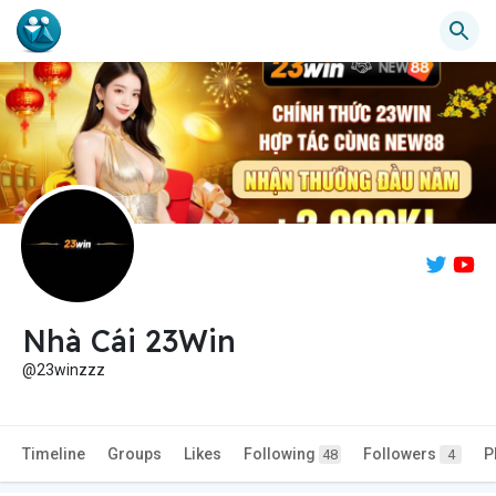
Nhà Cái 23Win
@23winzzz
Timeline
Groups
Likes
Following
Followers
P
48
4