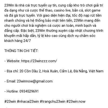
23Win là nhà cái trực tuyến uy tín, cung cấp kho trò chơi giải trí
đa dạng như cá cược thể thao, casino live, bắn cá, slot game
và đá gà trực tuyến. Với giao diện hiện đại, tốc độ nạp rút tiền
nhanh chóng và hệ thống bảo mật tiên tiến, 23Win mang đến
cho người chơi trải nghiệm cá cược an toàn, minh bạch và
đẳng cấp. Đặc biệt, 23Win thường xuyên cập nhật chương trình
khuyến mãi hấp dẫn, tỷ lệ kèo cao cùng dịch vụ chăm sóc
khách hàng 24/7
THÔNG TIN CHI TIẾT:
- Website: https://23winzzz.com/
- Địa chỉ: 20 Cồn Dầu 2, Hoà Xuân, Cẩm Lệ, Đà Nẵng, Việt Nam
- Email: 23winnow@gmail.com
- Hotline: 0934529691
#23win #nhacai23win #trangchu23win #23win.now