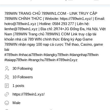
789WIN TRANG CHỦ 789WIN1.COM - LINK TRUY CẬP
789WIN CHÍNH THỨC | Website: https://789win1.xyz/ | Email:
hotro@789win1.xyz | Hotline: 0584 293 277 | Liên hệ:
lienhe@789win1.xyz | Địa chỉ: 2R74+JG Đống Đa, Hà Nội, Việt
Nam |789WIN Trang chủ 789WIN1 COM Link truy cập tài
khoản nhà cái 789 WIN chính thức Đăng ký App Game
789WIN nhận ngay 100 nạp cá cược Thể thao, Casino, game
bài
#789win #nhacai789win #dangky789win #dangnhap789win
#taiapp789win #trangchu789win #789win1xyz
30 Following
10 Followers
1 posts
https://789win1.xyz/
Male