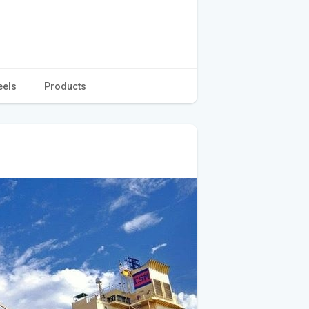
eels
Products