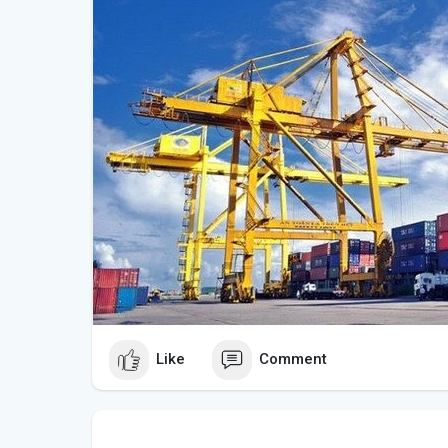
Like
Comment