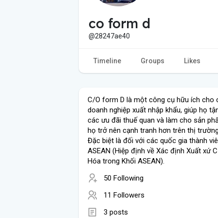
co form d
@28247ae40
Timeline
Groups
Likes
C/O form D là một công cụ hữu ích cho 
doanh nghiệp xuất nhập khẩu, giúp họ tậ
các ưu đãi thuế quan và làm cho sản p
họ trở nên cạnh tranh hơn trên thị trườn
Đặc biệt là đối với các quốc gia thành vi
ASEAN (Hiệp định về Xác định Xuất xứ 
Hóa trong Khối ASEAN).
50 Following
11 Followers
3 posts