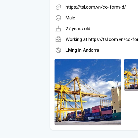
https://tsl.com.vn/co-form-d/
Male
27 years old
Working at
https://tsl.com.vn/co-f
Living in Andorra