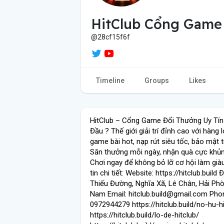
HitClub Cổng Game
@28cf15f6f
Timeline
Groups
Likes
HitClub – Cổng Game Đổi Thưởng Uy Tí
Đầu ? Thế giới giải trí đỉnh cao với hàng 
game bài hot, nạp rút siêu tốc, bảo mật t
Săn thưởng mỗi ngày, nhận quà cực khủn
Chơi ngay để không bỏ lỡ cơ hội làm già
tin chi tiết: Website: https://hitclub.build 
Thiếu Đường, Nghĩa Xã, Lê Chân, Hải Phò
Nam Email: hitclub.build@gmail.com Pho
0972944279 https://hitclub.build/no-hu-hi
https://hitclub.build/lo-de-hitclub/