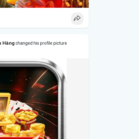
n Hàng
changed his profile picture