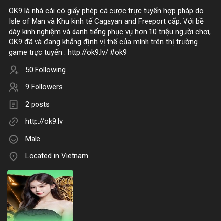
OK9 là nhà cái có giấy phép cá cược trực tuyến hợp pháp do
Isle of Man và Khu kinh tế Cagayan and Freeport cấp. Với bề
dày kinh nghiệm và danh tiếng phục vụ hơn 10 triệu người chơi,
OK9 đã và đang khẳng định vị thế của mình trên thị trường
game trực tuyến . http://ok9.lv/ #ok9
50 Following
9 Followers
2 posts
http://ok9.lv
Male
Located in Vietnam