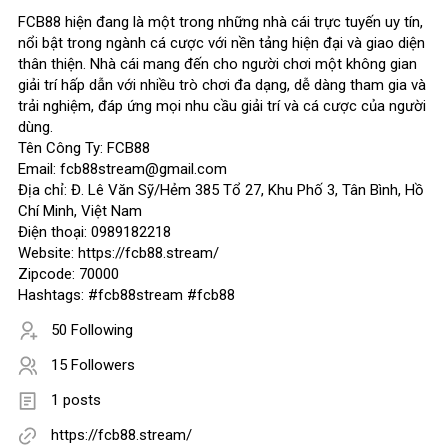
FCB88 hiện đang là một trong những nhà cái trực tuyến uy tín,
nổi bật trong ngành cá cược với nền tảng hiện đại và giao diện
thân thiện. Nhà cái mang đến cho người chơi một không gian
giải trí hấp dẫn với nhiều trò chơi đa dạng, dễ dàng tham gia và
trải nghiệm, đáp ứng mọi nhu cầu giải trí và cá cược của người
dùng.
Tên Công Ty: FCB88
Email: fcb88stream@gmail.com
Địa chỉ: Đ. Lê Văn Sỹ/Hẻm 385 Tổ 27, Khu Phố 3, Tân Bình, Hồ
Chí Minh, Việt Nam
Điện thoại: 0989182218
Website: https://fcb88.stream/
Zipcode: 70000
Hashtags: #fcb88stream #fcb88
50 Following
15 Followers
1 posts
https://fcb88.stream/