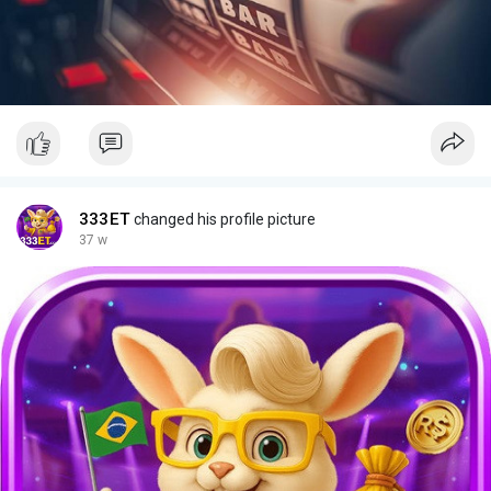
333ET
changed his profile picture
37 w