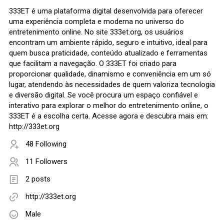
333ET é uma plataforma digital desenvolvida para oferecer
uma experiência completa e moderna no universo do
entretenimento online. No site 333et.org, os usuários
encontram um ambiente rápido, seguro e intuitivo, ideal para
quem busca praticidade, conteúdo atualizado e ferramentas
que facilitam a navegação. O 333ET foi criado para
proporcionar qualidade, dinamismo e conveniência em um só
lugar, atendendo às necessidades de quem valoriza tecnologia
e diversão digital. Se você procura um espaço confiável e
interativo para explorar o melhor do entretenimento online, o
333ET é a escolha certa. Acesse agora e descubra mais em:
http://333et.org
48 Following
11 Followers
2 posts
http://333et.org
Male