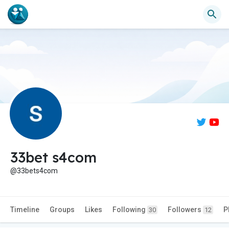
33bet s4com
@33bets4com
Timeline
Groups
Likes
Following
Followers
P
30
12