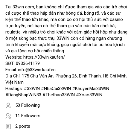
Tại 33win com, bạn không chỉ được tham gia vào các trò chơi
cá cược thể thao hấp dẫn như bóng đá, bóng rổ, và các sự
kiện thể thao lớn khác, mà còn có cơ hội thử sức với casino
trực tuyến, nơi bạn có thể tham gia vào các bàn chơi bài,
roulette, và nhiều trò chơi khác với cảm giác hồi hộp như đang
ở một sòng bạc thực thụ. 33WIN còn có hàng ngàn chương
trình khuyến mãi cực khủng, giúp người chơi tối ưu hóa lợi ích
và gia tăng cơ hội chiến thắng.
Website: https://33win.kaufen/
SĐT: 0933641179
Email: info@33win.kaufen
Địa Chỉ: 175 Chu Văn An, Phường 26, Bình Thạnh, Hồ Chí Minh,
Việt Nam
Hastags: #33WIN #NhaCai33WIN #KhuyenMai33WIN
#DangNhapWIN33 #Thethao33WIN #Xoso33WIN
50 Following
11 Followers
2 posts