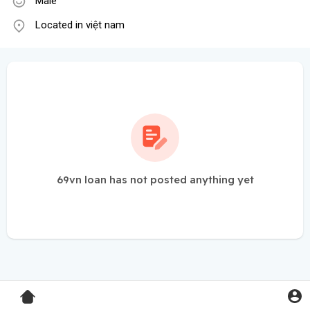
Male
Located in việt nam
69vn loan has not posted anything yet