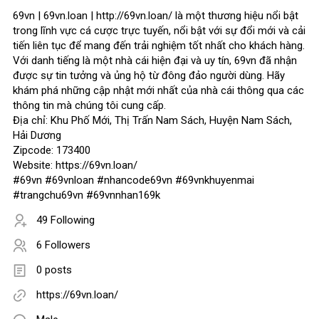
69vn | 69vn.loan | http://69vn.loan/ là một thương hiệu nổi bật
trong lĩnh vực cá cược trực tuyến, nổi bật với sự đổi mới và cải
tiến liên tục để mang đến trải nghiệm tốt nhất cho khách hàng.
Với danh tiếng là một nhà cái hiện đại và uy tín, 69vn đã nhận
được sự tin tưởng và ủng hộ từ đông đảo người dùng. Hãy
khám phá những cập nhật mới nhất của nhà cái thông qua các
thông tin mà chúng tôi cung cấp.
Địa chỉ: Khu Phố Mới, Thị Trấn Nam Sách, Huyện Nam Sách,
Hải Dương
Zipcode: 173400
Website: https://69vn.loan/
#69vn #69vnloan #nhancode69vn #69vnkhuyenmai
#trangchu69vn #69vnnhan169k
49 Following
6 Followers
0 posts
https://69vn.loan/