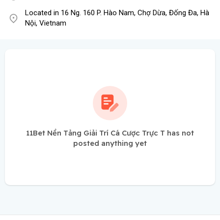
Located in 16 Ng. 160 P. Hào Nam, Chợ Dừa, Đống Đa, Hà
Nội, Vietnam
11Bet Nền Tảng Giải Trí Cá Cược Trực T has not
posted anything yet