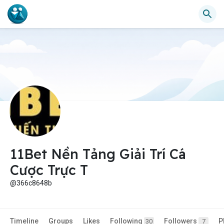
11Bet Nền Tảng Giải Trí Cá
Cược Trực T
@366c8648b
Timeline
Groups
Likes
Following
Followers
P
30
7