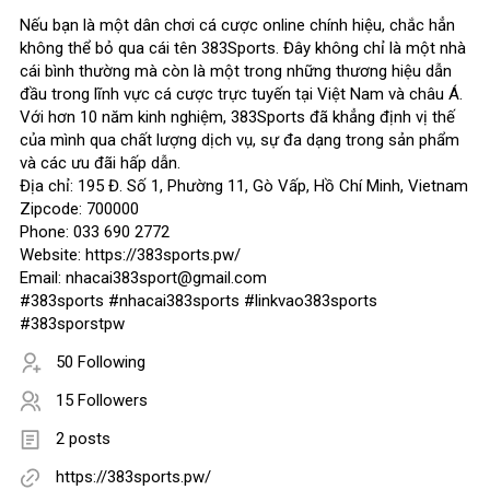
Nếu bạn là một dân chơi cá cược online chính hiệu, chắc hẳn
không thể bỏ qua cái tên 383Sports. Đây không chỉ là một nhà
cái bình thường mà còn là một trong những thương hiệu dẫn
đầu trong lĩnh vực cá cược trực tuyến tại Việt Nam và châu Á.
Với hơn 10 năm kinh nghiệm, 383Sports đã khẳng định vị thế
của mình qua chất lượng dịch vụ, sự đa dạng trong sản phẩm
và các ưu đãi hấp dẫn.
Địa chỉ: 195 Đ. Số 1, Phường 11, Gò Vấp, Hồ Chí Minh, Vietnam
Zipcode: 700000
Phone: 033 690 2772
Website: https://383sports.pw/
Email: nhacai383sport@gmail.com
#383sports #nhacai383sports #linkvao383sports
#383sporstpw
50 Following
15 Followers
2 posts
https://383sports.pw/