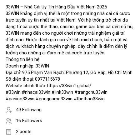
33WIN – Nhà Cái Uy Tín Hàng Đầu Việt Nam 2025
33WIN khẳng định vị thế là một trong những nhà cái cá cược
trực tuyến uy tín nhất tại Việt Nam. Với hệ thống trò chơi đa
dạng từ cá cược thể thao, casino, game bài, bắn cá đến nổ hũ,
33WIN mang đến cho người chơi những trải nghiệm giải trí
đỉnh cao. Được đánh giá cao về tính minh bạch, bảo mật và
dịch vụ khách hàng chuyên nghiệp, đây chính là điểm đến lý
tưởng cho những ai đam mê cá cược trực tuyến.
Thông tin liên hệ:
Doanh nghiệp: 33WIN
Địa chỉ: 975 Phạm Văn Bạch, Phường 12, Gò Vấp, Hồ Chí Minh
Số điện thoại: 0977115678
Website chính thức: https://33win1.global/
#33win #nhacai33win #link33win #trangchu33win
#casino33win #conggame33win #thethao33win
49 Following
16 Followers
2 posts