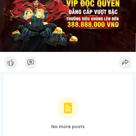
No more posts