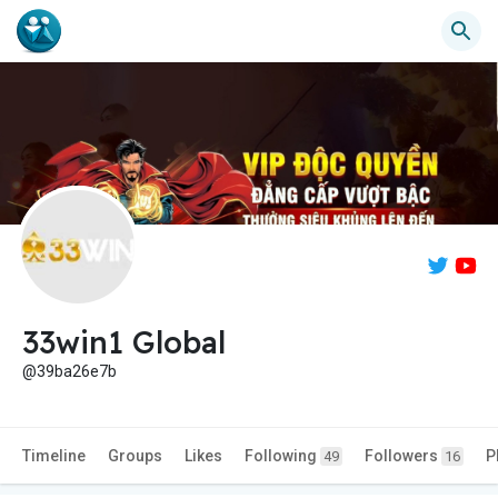
33win1 Global
@39ba26e7b
Timeline
Groups
Likes
Following
Followers
P
49
16