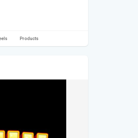
eels
Products