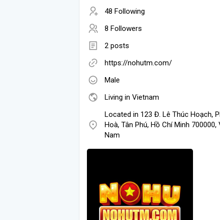
48 Following
8 Followers
2 posts
https://nohutm.com/
Male
Living in Vietnam
Located in 123 Đ. Lê Thúc Hoạch, 
Hoà, Tân Phú, Hồ Chí Minh 700000, 
Nam