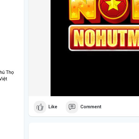
Phú Thọ
Việt
Like
Comment