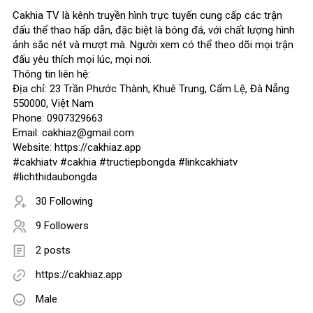
Cakhia TV là kênh truyền hình trực tuyến cung cấp các trận
đấu thể thao hấp dẫn, đặc biệt là bóng đá, với chất lượng hình
ảnh sắc nét và mượt mà. Người xem có thể theo dõi mọi trận
đấu yêu thích mọi lúc, mọi nơi.
Thông tin liên hệ:
Địa chỉ: 23 Trần Phước Thành, Khuê Trung, Cẩm Lệ, Đà Nẵng
550000, Việt Nam
Phone: 0907329663
Email: cakhiaz@gmail.com
Website: https://cakhiaz.app
#cakhiatv #cakhia #tructiepbongda #linkcakhiatv
#lichthidaubongda
30 Following
9 Followers
2 posts
https://cakhiaz.app
Male