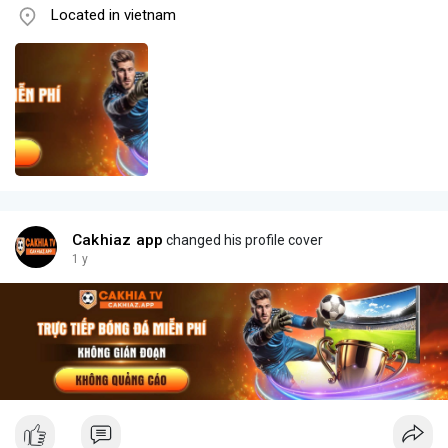
Located in vietnam
Cakhiaz app
changed his profile cover
1 y