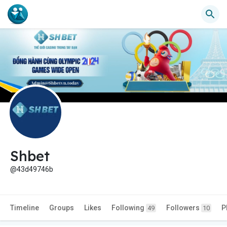
Shbet
@43d49746b
Timeline
Groups
Likes
Following
Followers
P
49
10