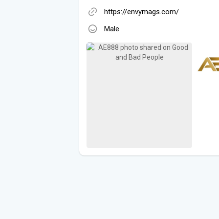
https://envymags.com/
Male