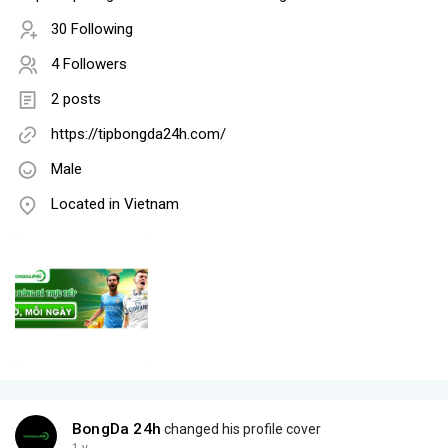
30 Following
4 Followers
2 posts
https://tipbongda24h.com/
Male
Located in Vietnam
BongDa 24h
changed his profile cover