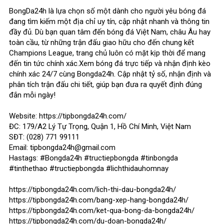
BongDa24h là lựa chọn số một dành cho người yêu bóng đá
đang tìm kiếm một địa chỉ uy tín, cập nhật nhanh và thông tin
đầy đủ. Dù bạn quan tâm đến bóng đá Việt Nam, châu Âu hay
toàn cầu, từ những trận đấu giao hữu cho đến chung kết
Champions League, trang chủ luôn có mặt kịp thời để mang
đến tin tức chính xác.Xem bóng đá trực tiếp và nhận định kèo
chính xác 24/7 cùng Bongda24h. Cập nhật tỷ số, nhận định và
phân tích trận đấu chi tiết, giúp bạn đưa ra quyết định đúng
đắn mỗi ngày!
Website: https://tipbongda24h.com/
ĐC: 179/A2 Lý Tự Trọng, Quận 1, Hồ Chí Minh, Việt Nam
SĐT: (028) 771 99111
Email: tipbongda24h@gmail.com
Hastags: #Bongda24h #tructiepbongda #tinbongda
#tinthethao #tructiepbongda #lichthidauhomnay
https://tipbongda24h.com/lich-thi-dau-bongda24h/
https://tipbongda24h.com/bang-xep-hang-bongda24h/
https://tipbongda24h.com/ket-qua-bong-da-bongda24h/
https://tipbongda24h.com/du-doan-bongda24h/