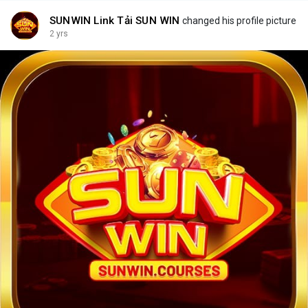
SUNWIN Link Tải SUN WIN
changed his profile picture
2 yrs