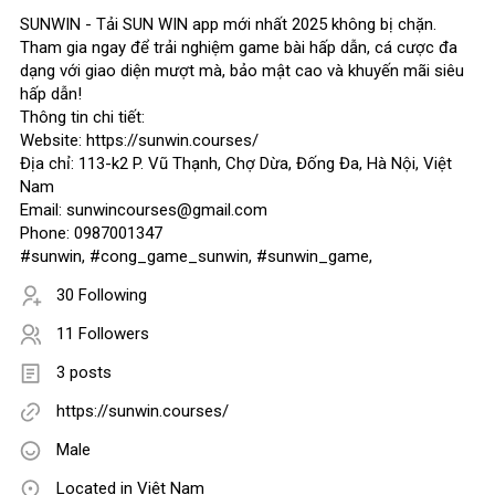
SUNWIN - Tải SUN WIN app mới nhất 2025 không bị chặn.
Tham gia ngay để trải nghiệm game bài hấp dẫn, cá cược đa
dạng với giao diện mượt mà, bảo mật cao và khuyến mãi siêu
hấp dẫn!
Thông tin chi tiết:
Website: https://sunwin.courses/
Địa chỉ: 113-k2 P. Vũ Thạnh, Chợ Dừa, Đống Đa, Hà Nội, Việt
Nam
Email: sunwincourses@gmail.com
Phone: 0987001347
#sunwin, #cong_game_sunwin, #sunwin_game,
30 Following
11 Followers
3 posts
https://sunwin.courses/
Male
Located in Việt Nam