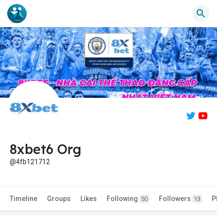
8xbet6 Org
@4fb121712
Timeline
Groups
Likes
Following
Followers
P
50
13