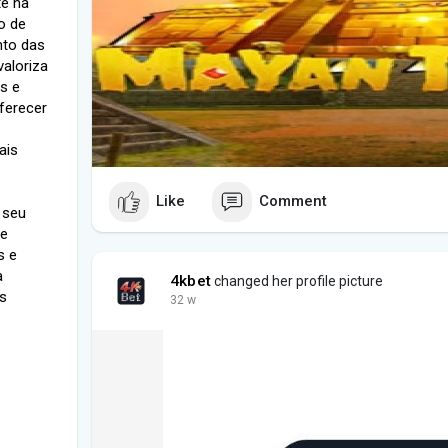
te na
o de
nto das
valoriza
s e
ferecer
ais
Like
Comment
 seu
de
s e
a
4kbet
changed her profile picture
us
32 w