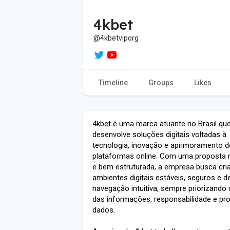
4kbet
@4kbetviporg
Timeline
Groups
Likes
4kbet é uma marca atuante no Brasil qu
desenvolve soluções digitais voltadas à
tecnologia, inovação e aprimoramento d
plataformas online. Com uma proposta
e bem estruturada, a empresa busca cri
ambientes digitais estáveis, seguros e d
navegação intuitiva, sempre priorizando 
das informações, responsabilidade e pr
dados.