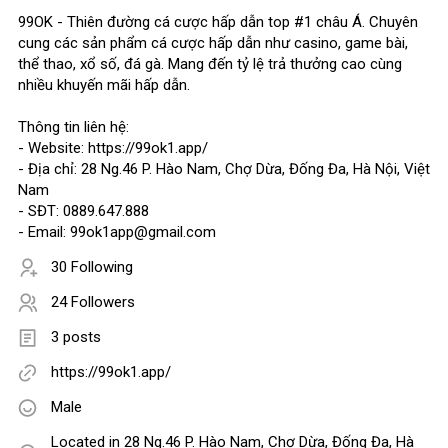
99OK - Thiên đường cá cược hấp dẫn top #1 châu Á. Chuyên
cung các sản phẩm cá cược hấp dẫn như casino, game bài,
thể thao, xổ số, đá gà. Mang đến tỷ lệ trả thưởng cao cùng
nhiều khuyến mãi hấp dẫn.
Thông tin liên hệ:
- Website: https://99ok1.app/
- Địa chỉ: 28 Ng.46 P. Hào Nam, Chợ Dừa, Đống Đa, Hà Nội, Việt
Nam
- SĐT: 0889.647.888
- Email: 99ok1app@gmail.com
30 Following
24 Followers
3 posts
https://99ok1.app/
Male
Located in 28 Ng.46 P. Hào Nam, Chợ Dừa, Đống Đa, Hà