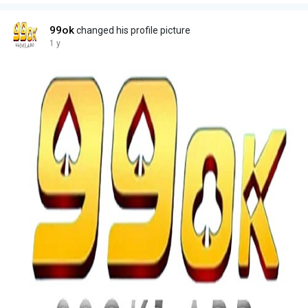
99ok
changed his profile picture
1 y