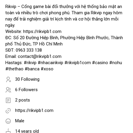
Rikvip – Cổng game bài đổi thưởng với hệ thống bảo mật an
toàn và nhiều trò chơi phong phú. Tham gia Rikvip ngay hôm
nay để trải nghiệm giải trí kịch tính và cơ hội thắng lớn mỗi
ngày.
Website: https://rikvipb1.com
ĐC: Số 20 Đường Hiệp Bình, Phường Hiệp Bình Phước, Thành
phố Thủ Đức, TP Hồ Chí Minh
SĐT: 0963 333 138
Email: contact@rikvipb1.com
Hastags: #rikvip #nhacairikvip #rikvipb1com #casino #nohu
#thethao #banca #xoso
30 Following
6 Followers
2 posts
https://rikvipb1.com
Male
14 years old