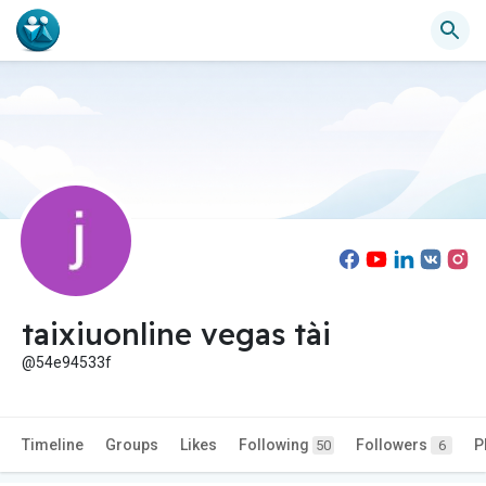
taixiuonline vegas tài
@54e94533f
Timeline
Groups
Likes
Following
Followers
P
50
6