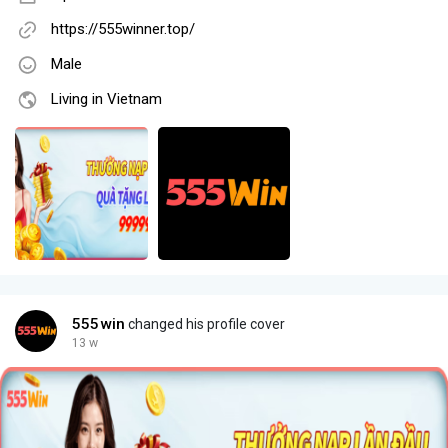
https://555winner.top/
Male
Living in Vietnam
555win
changed his profile cover
13 w