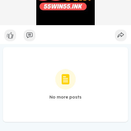
No more posts