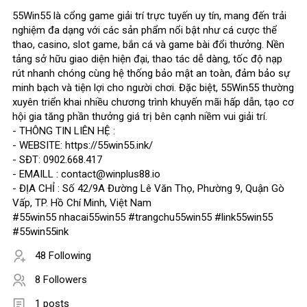
55Win55 là cổng game giải trí trực tuyến uy tín, mang đến trải
nghiệm đa dạng với các sản phẩm nổi bật như cá cược thể
thao, casino, slot game, bắn cá và game bài đổi thưởng. Nền
tảng sở hữu giao diện hiện đại, thao tác dễ dàng, tốc độ nạp
rút nhanh chóng cùng hệ thống bảo mật an toàn, đảm bảo sự
minh bạch và tiện lợi cho người chơi. Đặc biệt, 55Win55 thường
xuyên triển khai nhiều chương trình khuyến mãi hấp dẫn, tạo cơ
hội gia tăng phần thưởng giá trị bên cạnh niềm vui giải trí.
- THÔNG TIN LIÊN HỆ :
- WEBSITE: https://55win55.ink/
- SĐT: 0902.668.417
- EMAILL : contact@winplus88.io
- ĐỊA CHỈ : Số 42/9A Đường Lê Văn Thọ, Phường 9, Quận Gò
Vấp, TP. Hồ Chí Minh, Việt Nam
#55win55 nhacai55win55 #trangchu55win55 #link55win55
#55win55ink
48 Following
8 Followers
1 posts