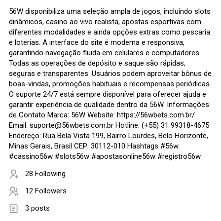
56W disponibiliza uma seleção ampla de jogos, incluindo slots
dinâmicos, casino ao vivo realista, apostas esportivas com
diferentes modalidades e ainda opções extras como pescaria
e loterias. A interface do site é moderna e responsiva,
garantindo navegação fluida em celulares e computadores.
Todas as operações de depósito e saque são rápidas,
seguras e transparentes. Usuários podem aproveitar bônus de
boas-vindas, promoções habituais e recompensas periódicas.
O suporte 24/7 está sempre disponível para oferecer ajuda e
garantir experiência de qualidade dentro da 56W. Informações
de Contato Marca: 56W Website: https://56wbets.com.br/
Email: suporte@56wbets.com.br Hotline: (+55) 31 99318-4675
Endereço: Rua Bela Vista 199, Bairro Lourdes, Belo Horizonte,
Minas Gerais, Brasil CEP: 30112-010 Hashtags #56w
#cassino56w #slots56w #apostasonline56w #registro56w
28 Following
12 Followers
3 posts