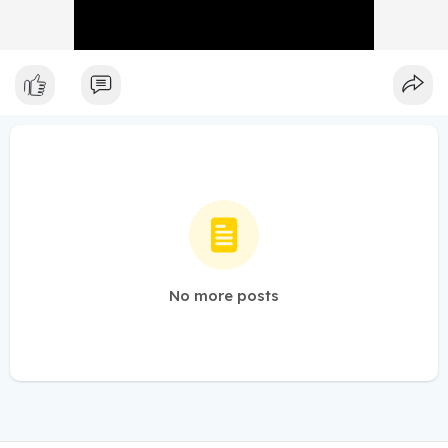
No more posts