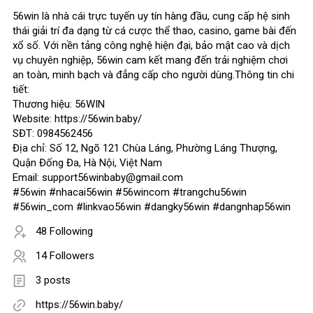
56win là nhà cái trực tuyến uy tín hàng đầu, cung cấp hệ sinh
thái giải trí đa dạng từ cá cược thể thao, casino, game bài đến
xổ số. Với nền tảng công nghệ hiện đại, bảo mật cao và dịch
vụ chuyên nghiệp, 56win cam kết mang đến trải nghiệm chơi
an toàn, minh bạch và đẳng cấp cho người dùng.Thông tin chi
tiết:
Thương hiệu: 56WIN
Website: https://56win.baby/
SĐT: 0984562456
Địa chỉ: Số 12, Ngõ 121 Chùa Láng, Phường Láng Thượng,
Quận Đống Đa, Hà Nội, Việt Nam
Email: support56winbaby@gmail.com
#56win #nhacai56win #56wincom #trangchu56win
#56win_com #linkvao56win #dangky56win #dangnhap56win
48 Following
14 Followers
3 posts
https://56win.baby/