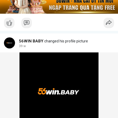
56WIN BABY
changed his profile picture
39 w