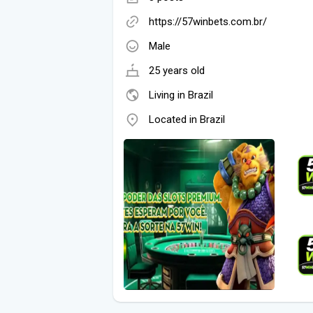
https://57winbets.com.br/
Male
25 years old
Living in Brazil
Located in Brazil