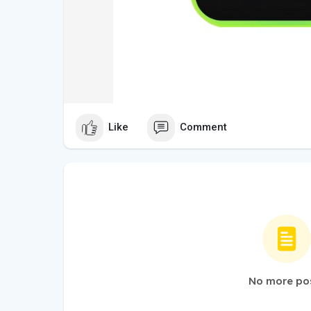
Like
Comment
No more po