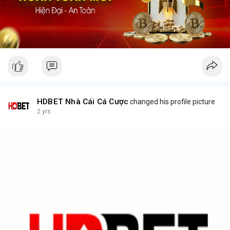
HDBET Nhà Cái Cá Cược
changed his profile picture
2 yrs