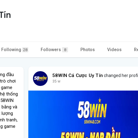
Tín
Following
Followers
Photos
Videos
R
28
8
àng đầu
58WIN Cá Cược Uy Tín
changed her profi
trò chơi
35 w
, game
 hệ thống
, 58WIN
 bằng và
t lượng
nh tranh,
ồng game