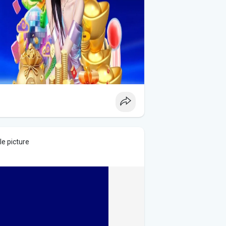
le picture