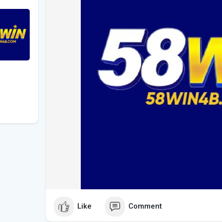
Like
Comment